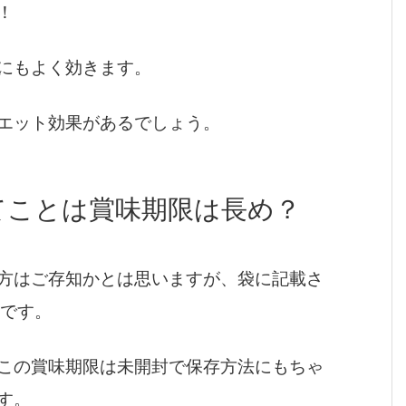
！
にもよく効きます。
エット効果があるでしょう。
てことは賞味期限は長め？
方はご存知かとは思いますが、袋に記載さ
いです。
この賞味期限は未開封で保存方法にもちゃ
す。