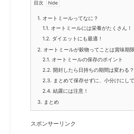
目次
1.
オートミールってなに？
1.1.
オートミールには栄養がたくさん！
1.2.
ダイエットにも最適！
2.
オートミールが穀物ってことは賞味期
2.1.
オートミールの保存のポイント
2.2.
開封したら日持ちの期間は変わる
2.3.
まとめて保存せずに、小分けにし
2.4.
結露には注意！
3.
まとめ
スポンサーリンク