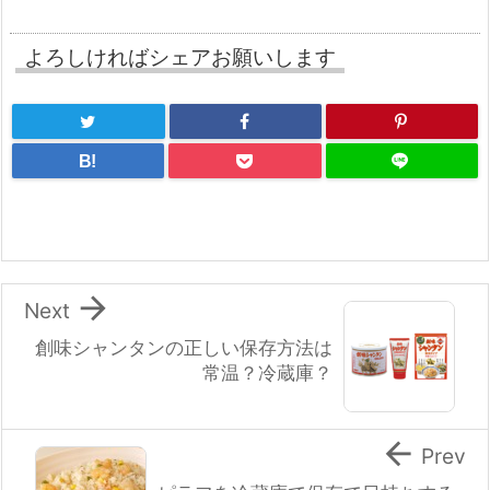
よろしければシェアお願いします
B!

Next
創味シャンタンの正しい保存方法は
常温？冷蔵庫？

Prev