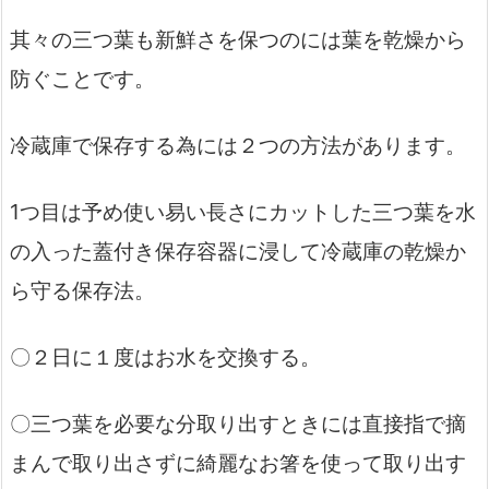
其々の三つ葉も新鮮さを保つのには葉を乾燥から
防ぐことです。
冷蔵庫で保存する為には２つの方法があります。
1つ目は予め使い易い長さにカットした三つ葉を水
の入った蓋付き保存容器に浸して冷蔵庫の乾燥か
ら守る保存法。
〇２日に１度はお水を交換する。
〇三つ葉を必要な分取り出すときには直接指で摘
まんで取り出さずに綺麗なお箸を使って取り出す