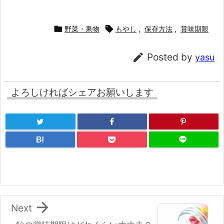

野菜・果物

もやし
,
保存方法
,
賞味期限

Posted by
yasu
よろしければシェアお願いします
B!

Next