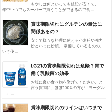
もやしは何といっても値段が安くて、一
年中いつでもスーパーで買うことができるので食 ...
賞味期限切れにグルテンの量はに
関係あるの？
安くて様々な料理に使える小麦粉や強力
粉といった粉類。 常備しているものの、
いざ使 ...
LG21の賞味期限切れは危険？胃で
働く乳酸菌の効果
お腹に良い食べ物を挙げてください、と
言う質問に、ほぼ100%の方が「ヨーグル
ト」 ...
賞味期限切れのワインはいつまで