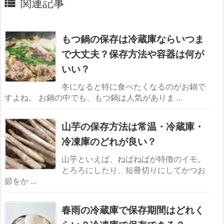

関連記事
もつ鍋の保存は冷蔵庫ならいつま
で大丈夫？保存方法や容器は何が
いい？
冬になると特に食べたくなるのがお鍋で
すよね。 お鍋の中でも、もつ鍋は人気がありま ...
山芋の保存方法は常温・冷蔵庫・
冷凍庫のどれが良い？
山芋といえば、ねばねばが特徴のイモ。
とろろにしたり、短冊切りにしてかつお
節をか ...
春雨の冷蔵庫で保存期間はどれく