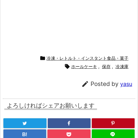

冷凍・レトルト・インスタント食品・菓子

ホールケーキ
,
保存
,
冷凍庫

Posted by
yasu
よろしければシェアお願いします
B!