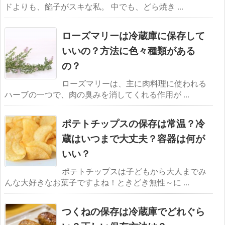
ドよりも、餡子がスキな私。 中でも、どら焼き ...
ローズマリーは冷蔵庫に保存して
いいの？方法に色々種類がある
の？
ローズマリーは、主に肉料理に使われる
ハーブの一つで、肉の臭みを消してくれる作用が ...
ポテトチップスの保存は常温？冷
蔵はいつまで大丈夫？容器は何が
いい？
ポテトチップスは子どもから大人までみ
んな大好きなお菓子ですよね！ときどき無性～に ...
つくねの保存は冷蔵庫でどれぐら