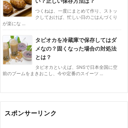
い？正しい保存方法は？
つくねは、一度にまとめて作り、ストッ
クしておけば、忙しい日のごはんづくり
が楽にな ...
タピオカを冷蔵庫で保存してはダ
メなの？固くなった場合の対処法
とは？
タピオカといえば、SNSで日本全国に空
前のブームをまきおこし、今や定番のスイーツ ...
スポンサーリンク