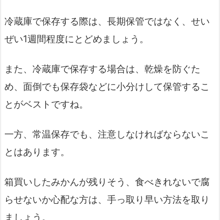
冷蔵庫で保存する際は、長期保管ではなく、せい
ぜい1週間程度にとどめましょう。
また、冷蔵庫で保存する場合は、乾燥を防ぐた
め、面倒でも保存袋などに小分けして保管するこ
とがベストですね。
一方、常温保存でも、注意しなければならないこ
とはあります。
箱買いしたみかんが残りそう、食べきれないで腐
らせないか心配な方は、手っ取り早い方法を取り
ましょう。