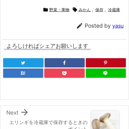

野菜・果物

みかん
,
保存
,
冷蔵庫

Posted by
yasu
よろしければシェアお願いします
B!

Next
エリンギを冷蔵庫で保存するときの